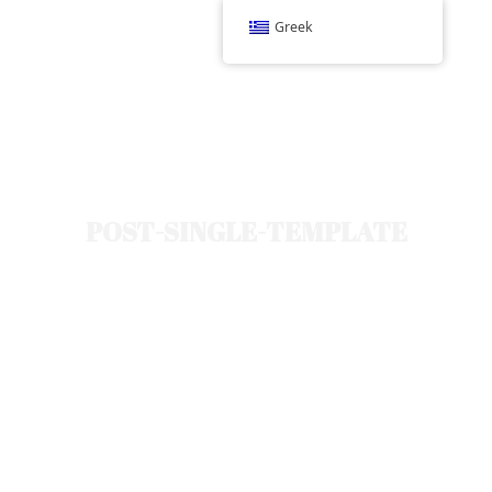
Greek
POST-SINGLE-TEMPLATE