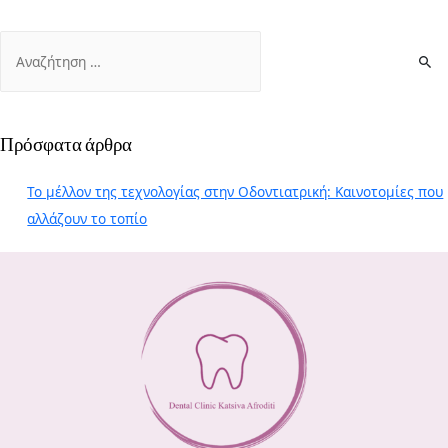
Πρόσφατα άρθρα
Το μέλλον της τεχνολογίας στην Οδοντιατρική: Καινοτομίες που
αλλάζουν το τοπίο